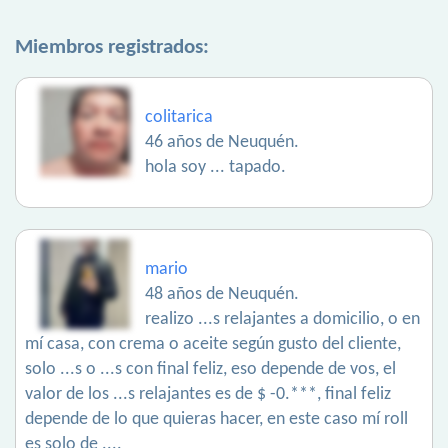
Miembros registrados:
colitarica
46 años de Neuquén.
hola soy ... tapado.
mario
48 años de Neuquén.
realizo ...s relajantes a domicilio, o en
mí casa, con crema o aceite según gusto del cliente,
solo ...s o ...s con final feliz, eso depende de vos, el
valor de los ...s relajantes es de $ -0.***, final feliz
depende de lo que quieras hacer, en este caso mí roll
es solo de ....