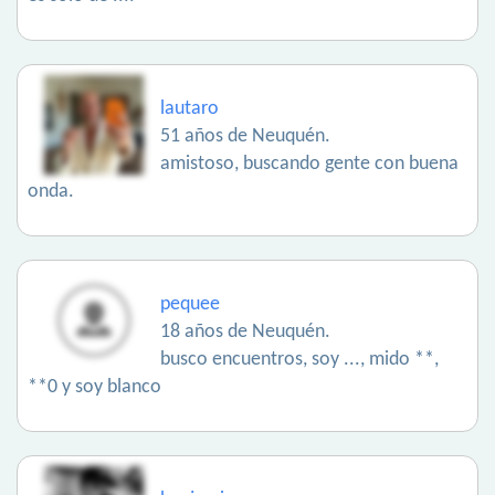
lautaro
51 años de Neuquén.
amistoso, buscando gente con buena
onda.
pequee
18 años de Neuquén.
busco encuentros, soy ..., mido **,
**0 y soy blanco