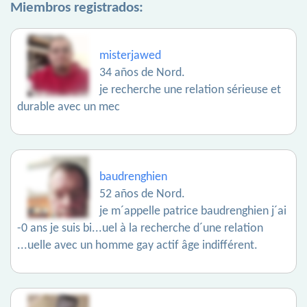
Miembros registrados:
misterjawed
34 años de Nord.
je recherche une relation sérieuse et
durable avec un mec
baudrenghien
52 años de Nord.
je m´appelle patrice baudrenghien j´ai
-0 ans je suis bi...uel à la recherche d´une relation
...uelle avec un homme gay actif âge indifférent.