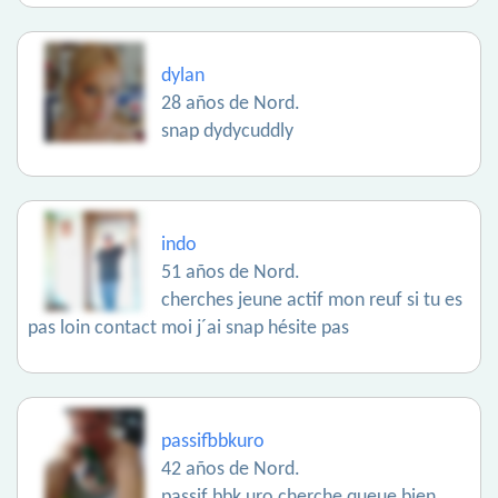
dylan
28 años de Nord.
snap dydycuddly
indo
51 años de Nord.
cherches jeune actif mon reuf si tu es
pas loin contact moi j´ai snap hésite pas
passifbbkuro
42 años de Nord.
passif bbk uro cherche queue bien