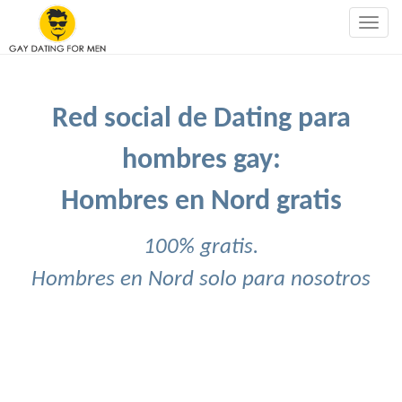
Togg
navig
Red social de Dating para
hombres gay:
Hombres en Nord gratis
100% gratis.
Hombres en Nord solo para nosotros