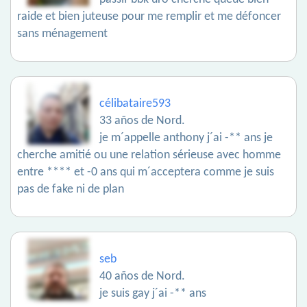
raide et bien juteuse pour me remplir et me défoncer
sans ménagement
célibataire593
33 años de Nord.
je m´appelle anthony j´ai -** ans je
cherche amitié ou une relation sérieuse avec homme
entre **** et -0 ans qui m´acceptera comme je suis
pas de fake ni de plan
seb
40 años de Nord.
je suis gay j´ai -** ans