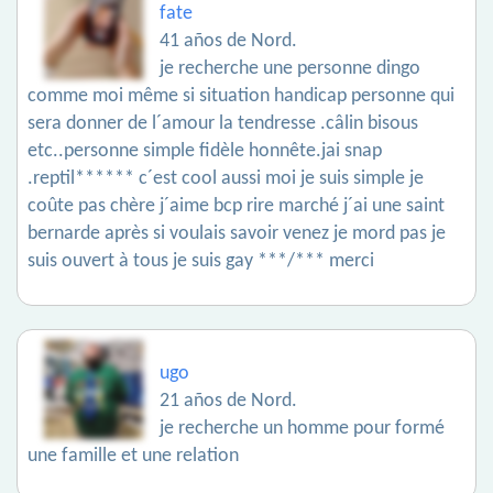
fate
41 años de Nord.
je recherche une personne dingo
comme moi même si situation handicap personne qui
sera donner de l´amour la tendresse .câlin bisous
etc..personne simple fidèle honnête.jai snap
.reptil****** c´est cool aussi moi je suis simple je
coûte pas chère j´aime bcp rire marché j´ai une saint
bernarde après si voulais savoir venez je mord pas je
suis ouvert à tous je suis gay ***/*** merci
ugo
21 años de Nord.
je recherche un homme pour formé
une famille et une relation