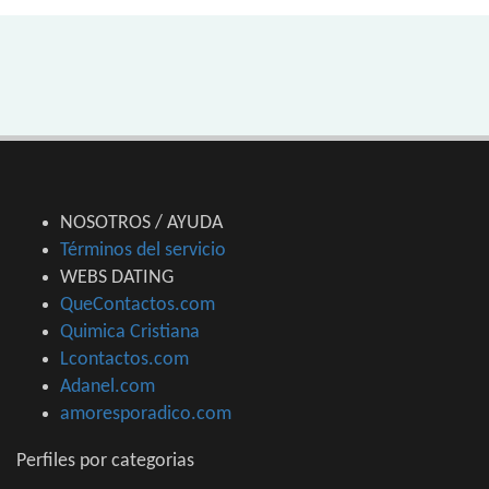
NOSOTROS / AYUDA
Términos del servicio
WEBS DATING
QueContactos.com
Quimica Cristiana
Lcontactos.com
Adanel.com
amoresporadico.com
Perfiles por categorias