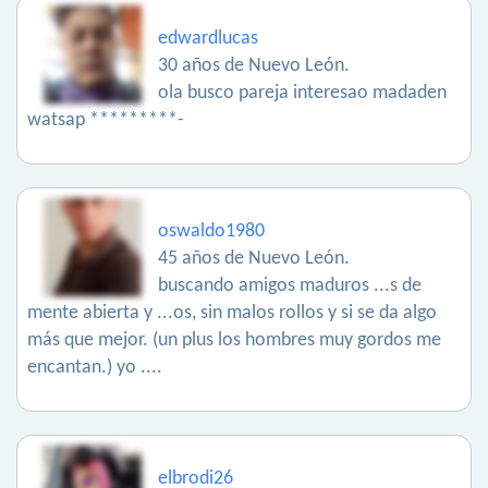
edwardlucas
30 años de Nuevo León.
ola busco pareja interesao madaden
watsap *********-
oswaldo1980
45 años de Nuevo León.
buscando amigos maduros ...s de
mente abierta y ...os, sin malos rollos y si se da algo
más que mejor. (un plus los hombres muy gordos me
encantan.) yo ....
elbrodi26