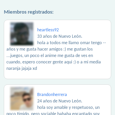
Miembros registrados:
heartless92
33 años de Nuevo León.
hola a todos me llamo omar tengo --
años y me gusta hacer amigos :) me gustan los
...juegos, un poco el anime me gusta de ves en
cuando, espero conocer gente aqui :) o a mi media
naranja jajaja xd
Brandonherrera
24 años de Nuevo León.
hola soy amable y respetuoso, un
poco tímido, pero sociable hahaha encantado soy