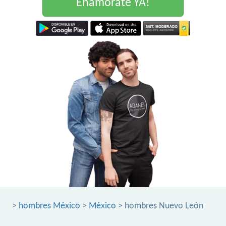
Enamorate YA!
>
hombres México
>
México
> hombres Nuevo León