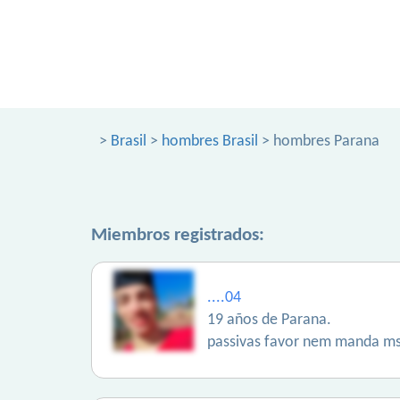
>
Brasil
>
hombres Brasil
> hombres Parana
Miembros registrados:
....04
19 años de Parana.
passivas favor nem manda m