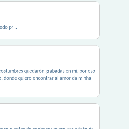
edo pr ..
 costumbres quedarón grabadas en mi, por eso
so, donde quiero encontrar al amor da minha