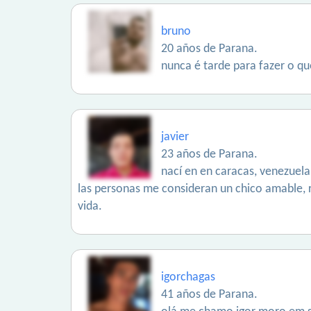
bruno
20 años de Parana.
nunca é tarde para fazer o qu
javier
23 años de Parana.
nací en en caracas, venezuel
las personas me consideran un chico amable, r
vida.
igorchagas
41 años de Parana.