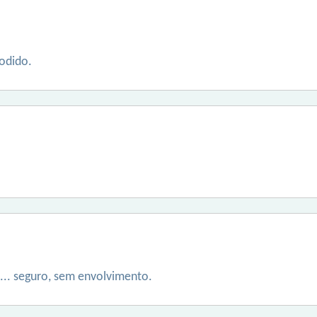
fodido.
... seguro, sem envolvimento.