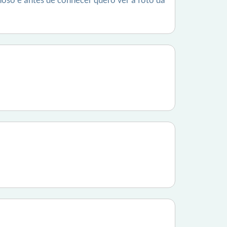
oso e antes de conhecer quero ver a foto da