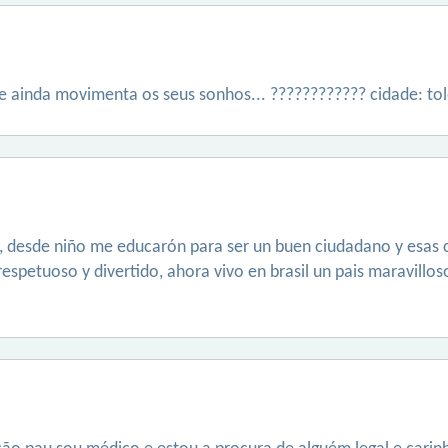
e ainda movimenta os seus sonhos... ???????????? cidade: tol
a, desde niño me educarón para ser un buen ciudadano y esas
espetuoso y divertido, ahora vivo en brasil un pais maravillo