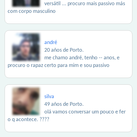
versátil ... procuro mais passivo más
com corpo masculino
andré
20 años de Porto.
me chamo andré, tenho -- anos, e
procuro o rapaz certo para mim e sou passivo
silva
49 años de Porto.
olá vamos conversar um pouco e fer
o q acontece. ????