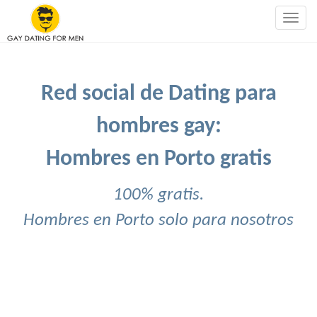
Togg
navig
Red social de Dating para
hombres gay:
Hombres en Porto gratis
100% gratis.
Hombres en Porto solo para nosotros