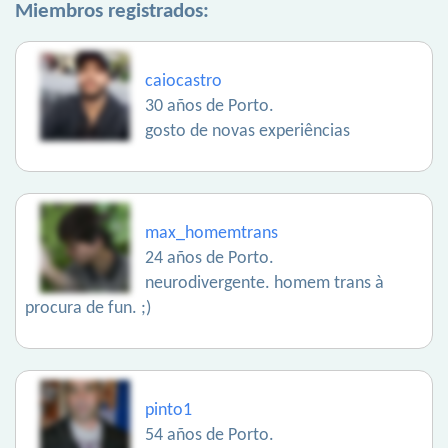
Miembros registrados:
caiocastro
30 años de Porto.
gosto de novas experiências
max_homemtrans
24 años de Porto.
neurodivergente. homem trans à
procura de fun. ;)
pinto1
54 años de Porto.