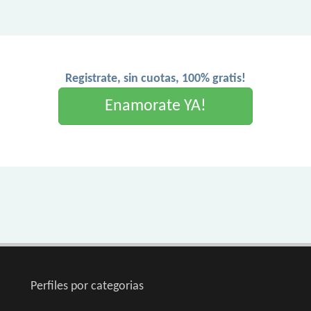
Registrate, sin cuotas, 100% gratis!
Enamorate YA!
Perfiles por categorias