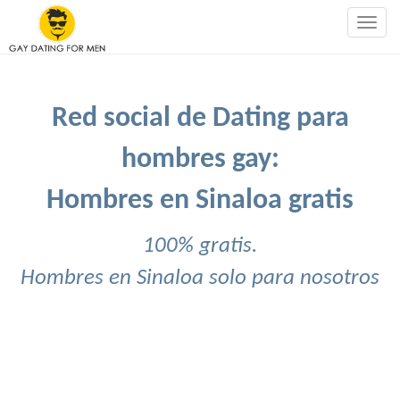
Togg
navig
Red social de Dating para
hombres gay:
Hombres en Sinaloa gratis
100% gratis.
Hombres en Sinaloa solo para nosotros