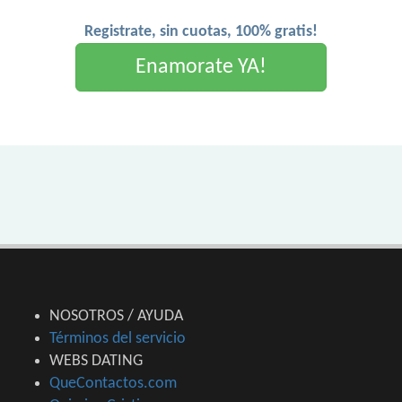
Registrate, sin cuotas, 100% gratis!
Enamorate YA!
NOSOTROS / AYUDA
Términos del servicio
WEBS DATING
QueContactos.com