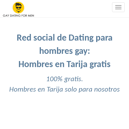
Togg
navig
Red social de Dating para
hombres gay:
Hombres en Tarija gratis
100% gratis.
Hombres en Tarija solo para nosotros