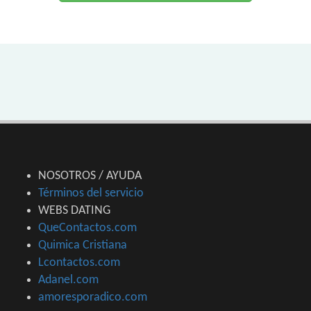
NOSOTROS / AYUDA
Términos del servicio
WEBS DATING
QueContactos.com
Quimica Cristiana
Lcontactos.com
Adanel.com
amoresporadico.com