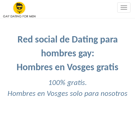
Togg
navig
Red social de Dating para
hombres gay:
Hombres en Vosges gratis
100% gratis.
Hombres en Vosges solo para nosotros