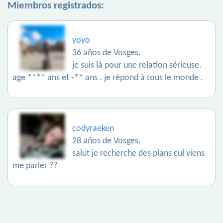
Miembros registrados:
yoyo
36 años de Vosges.
je suis là pour une relation sérieuse.
age **** ans et -** ans . je répond à tous le monde .
codyraeken
28 años de Vosges.
salut je recherche des plans cul viens
me parler ??