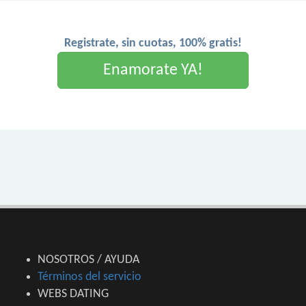
Registrate, sin cuotas, 100% gratis!
Enamorate YA!
NOSOTROS / AYUDA
Términos del servicio
WEBS DATING