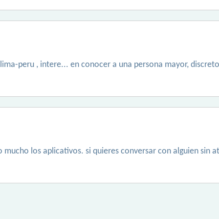
lima-peru , intere... en conocer a una persona mayor, discret
zo mucho los aplicativos. si quieres conversar con alguien sin a