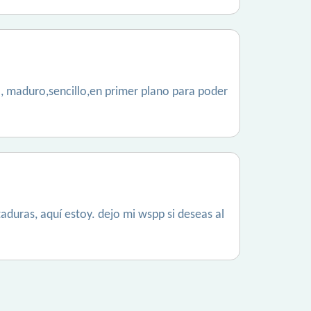
o, maduro,sencillo,en primer plano para poder
taduras, aquí estoy. dejo mi wspp si deseas al