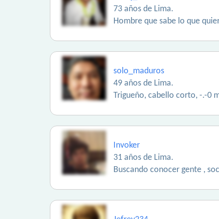
73 años de Lima.
Hombre que sabe lo que quiere
solo_maduros
49 años de Lima.
Trigueño, cabello corto, -.-0 m
Invoker
31 años de Lima.
Buscando conocer gente , soci