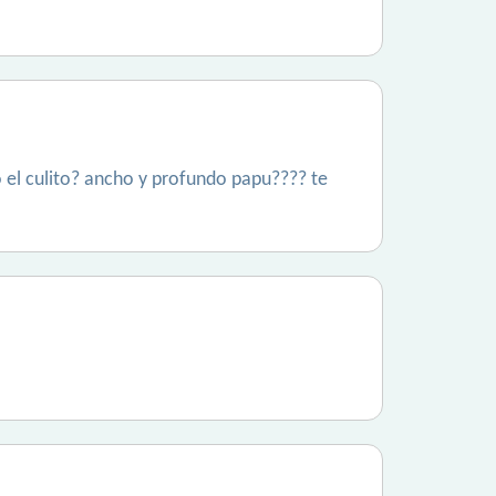
to el culito? ancho y profundo papu???? te