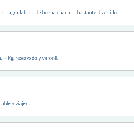
 .. agradable .. de buena charla ... bastante divertido
, -- Kg, reservado y varonil.
able y viajero