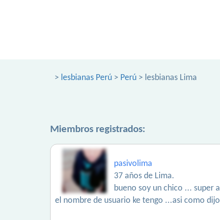
>
lesbianas Perú
>
Perú
> lesbianas Lima
Miembros registrados:
pasivolima
37 años de Lima.
bueno soy un chico ... super 
el nombre de usuario ke tengo ...asi como dijo