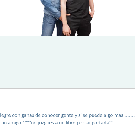
alegre con ganas de conocer gente y si se puede algo mas .....
 un amigo """"no juzgues a un libro por su portada"""