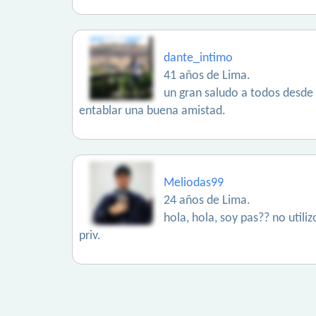
dante_intimo
41 años de Lima.
un gran saludo a todos desde 
entablar una buena amistad.
Meliodas99
24 años de Lima.
hola, hola, soy pas?? no utili
priv.