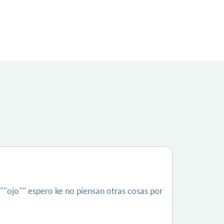
..""ojo"" espero ke no piensan otras cosas por