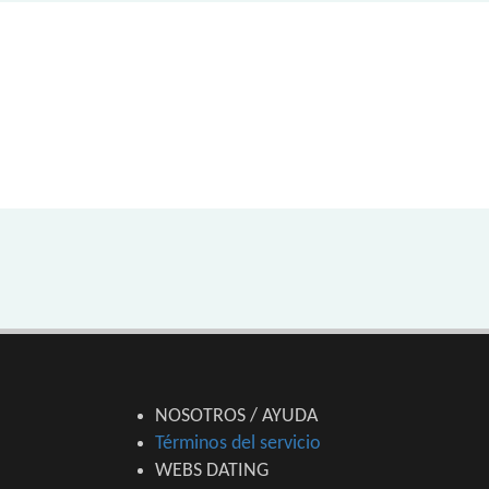
NOSOTROS / AYUDA
Términos del servicio
WEBS DATING