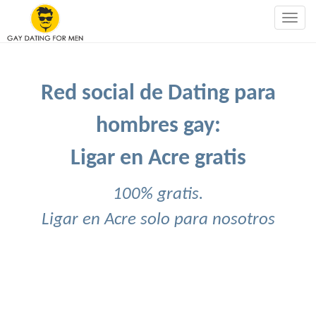
Togg
navig
Red social de Dating para
hombres gay:
Ligar en Acre gratis
100% gratis.
Ligar en Acre solo para nosotros