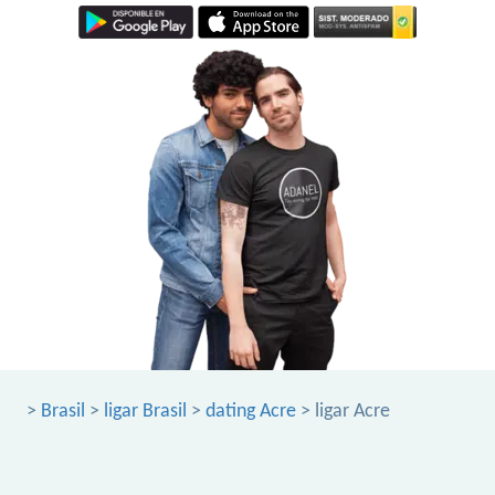
>
Brasil
>
ligar Brasil
>
dating Acre
> ligar Acre