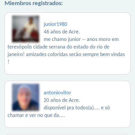
Miembros registrados:
junior1980
46 años de Acre.
me chamo junior -- anos moro em
teresópolis cidade serrana do estado do rio de
janeiro! amizades coloridas serão sempre bem vindas
!
antoniovitor
20 años de Acre.
disponível pra todos(a).... e só
chamar e ver no que da....