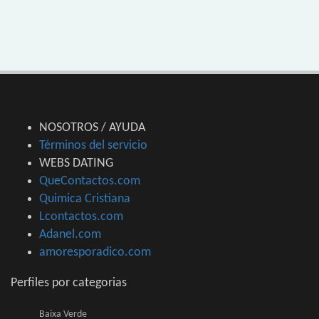
NOSOTROS / AYUDA
Términos del servicio
WEBS DATING
QueContactos.com
Quimica Cristiana
Lcontactos.com
Adanel.com
amoresporadico.com
Perfiles por categorias
Baixa Verde