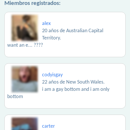
Miembros registrados:
alex
20 años de Australian Capital
Territory.
want an e... ????
codyisgay
22 años de New South Wales.
i am a gay bottom and i am only
bottom
carter