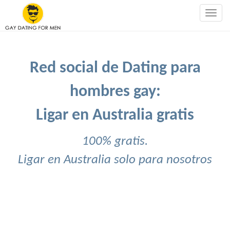
Togg
navig
Red social de Dating para
hombres gay:
Ligar en Australia gratis
100% gratis.
Ligar en Australia solo para nosotros