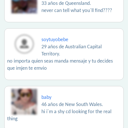
33 años de Queensland.
never can tell what you´ll find????
soytuyobebe
29 años de Australian Capital
Territory.
no importa quien seas manda mensaje y tu decides
que imjen te emvio
baby
46 años de New South Wales.
hi i´m a shy cd looking for the real
thing