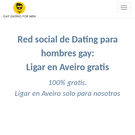
Togg
navig
Red social de Dating para
hombres gay:
Ligar en Aveiro gratis
100% gratis.
Ligar en Aveiro solo para nosotros