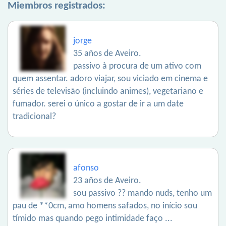
Miembros registrados:
jorge
35 años de Aveiro.
passivo à procura de um ativo com
quem assentar. adoro viajar, sou viciado em cinema e
séries de televisão (incluindo animes), vegetariano e
fumador. serei o único a gostar de ir a um date
tradicional?
afonso
23 años de Aveiro.
sou passivo ?? mando nuds, tenho um
pau de **0cm, amo homens safados, no início sou
tímido mas quando pego intimidade faço ...