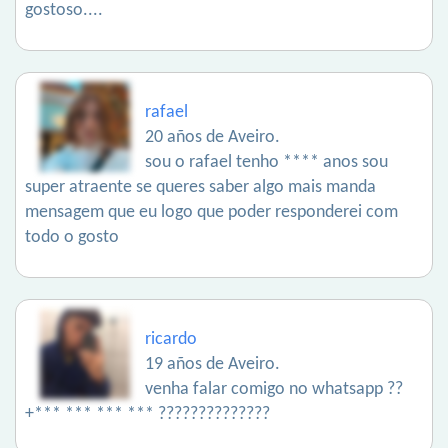
gostoso....
rafael
20 años de Aveiro.
sou o rafael tenho **** anos sou
super atraente se queres saber algo mais manda
mensagem que eu logo que poder responderei com
todo o gosto
ricardo
19 años de Aveiro.
venha falar comigo no whatsapp ??
+*** *** *** *** ??????????????