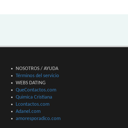
NOSOTROS / AYUDA
Términos del servicio
WEBS DATING
QueContactos.com
Quimica Cristiana
Lcontactos.com
Adanel.com
amoresporadico.com