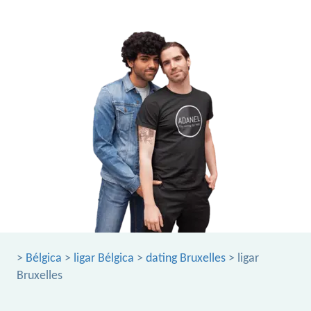
>
Bélgica
>
ligar Bélgica
>
dating Bruxelles
> ligar
Bruxelles