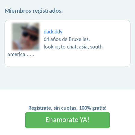
Miembros registrados:
daddddy
64 años de Bruxelles.
looking to chat, asia, south
america......
Registrate, sin cuotas, 100% gratis!
Enamorate YA!