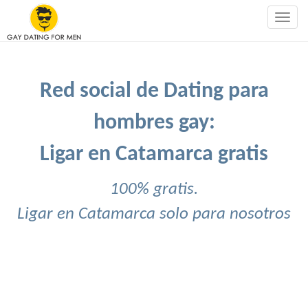
Togg
navig
Red social de Dating para
hombres gay:
Ligar en Catamarca gratis
100% gratis.
Ligar en Catamarca solo para nosotros