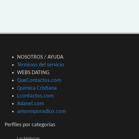
NOSOTROS / AYUDA
Términos del servicio
WEBS DATING
QueContactos.com
Quimica Cristiana
Lcontactos.com
Adanel.com
amoresporadico.com
Perfiles por categorias
Las Mojarras