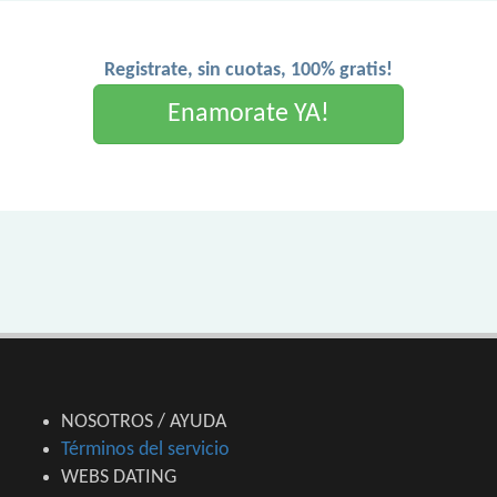
Registrate, sin cuotas, 100% gratis!
Enamorate YA!
NOSOTROS / AYUDA
Términos del servicio
WEBS DATING