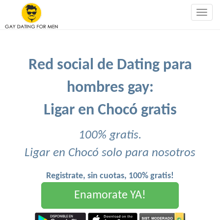
Togg
navig
Red social de Dating para
hombres gay:
Ligar en Chocó gratis
100% gratis.
Ligar en Chocó solo para nosotros
Registrate, sin cuotas, 100% gratis!
Enamorate YA!