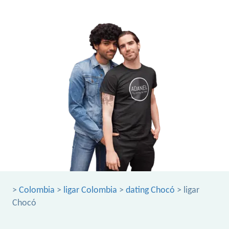
>
Colombia
>
ligar Colombia
>
dating Chocó
> ligar
Chocó