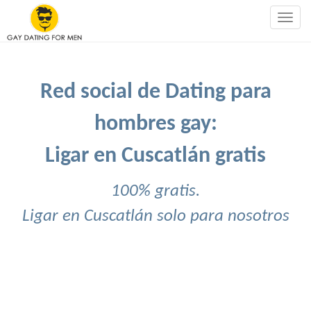
Togg
navig
Red social de Dating para
hombres gay:
Ligar en Cuscatlán gratis
100% gratis.
Ligar en Cuscatlán solo para nosotros