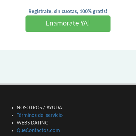
Registrate, sin cuotas, 100% gratis!
Enamorate YA!
NOSOTROS / AYUDA
Términos del servicio
WEBS DATING
QueContactos.com