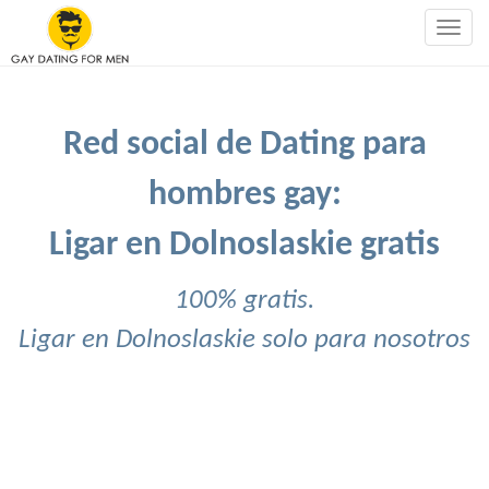
Togg
navig
Red social de Dating para
hombres gay:
Ligar en Dolnoslaskie gratis
100% gratis.
Ligar en Dolnoslaskie solo para nosotros