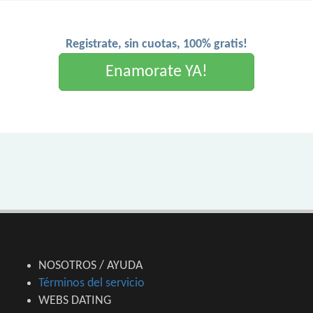
Registrate, sin cuotas, 100% gratis!
Enamorate YA!
NOSOTROS / AYUDA
Términos del servicio
WEBS DATING