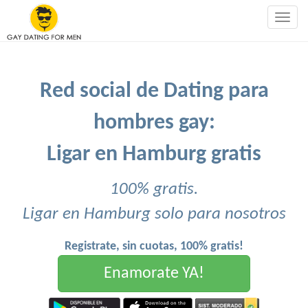
Togg
navig
Red social de Dating para
hombres gay:
Ligar en Hamburg gratis
100% gratis.
Ligar en Hamburg solo para nosotros
Registrate, sin cuotas, 100% gratis!
Enamorate YA!