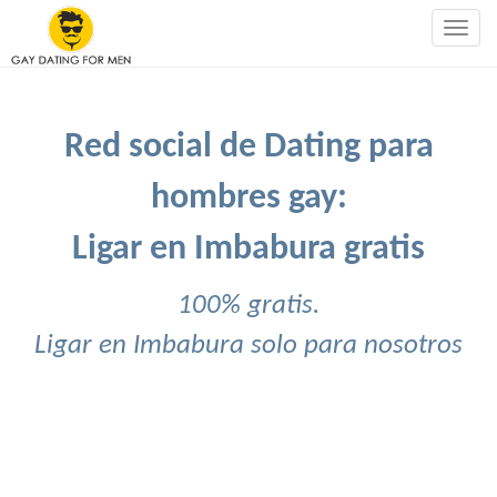
Togg
navig
Red social de Dating para
hombres gay:
Ligar en Imbabura gratis
100% gratis.
Ligar en Imbabura solo para nosotros