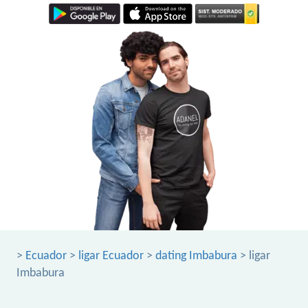
>
Ecuador
>
ligar Ecuador
>
dating Imbabura
> ligar
Imbabura