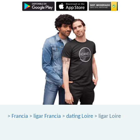
>
Francia
>
ligar Francia
>
dating Loire
> ligar Loire