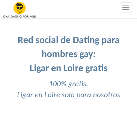
Togg
navig
Red social de Dating para
hombres gay:
Ligar en Loire gratis
100% gratis.
Ligar en Loire solo para nosotros