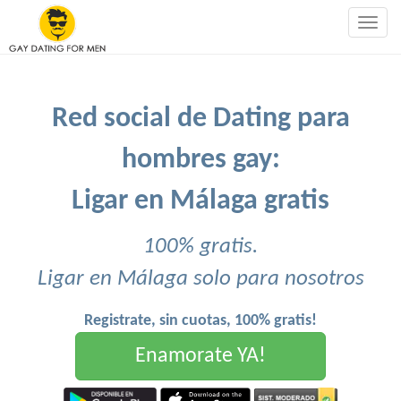
Togg
navig
Red social de Dating para
hombres gay:
Ligar en Málaga gratis
100% gratis.
Ligar en Málaga solo para nosotros
Registrate, sin cuotas, 100% gratis!
Enamorate YA!