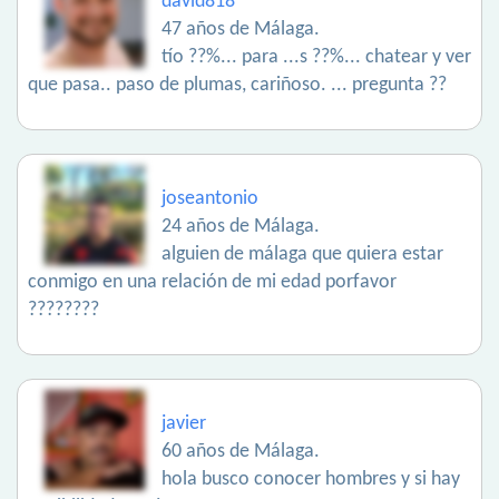
david818
47 años de Málaga.
tío ??%... para ...s ??%... chatear y ver
que pasa.. paso de plumas, cariñoso. ... pregunta ??
joseantonio
24 años de Málaga.
alguien de málaga que quiera estar
conmigo en una relación de mi edad porfavor
????????
javier
60 años de Málaga.
hola busco conocer hombres y si hay