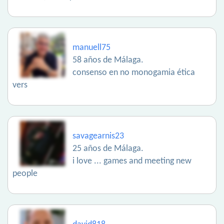
manuell75
58 años de Málaga.
consenso en no monogamia ética
vers
savagearnis23
25 años de Málaga.
i love ... games and meeting new
people