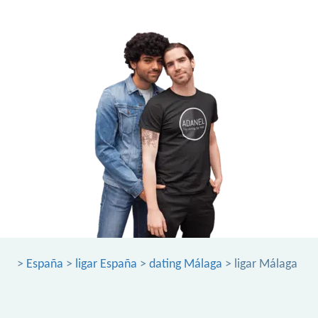
>
España
>
ligar España
>
dating Málaga
> ligar Málaga