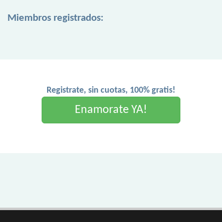
Miembros registrados:
Registrate, sin cuotas, 100% gratis!
Enamorate YA!