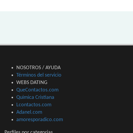
NOSOTROS / AYUDA
Términos del servicio
WEBS DATING
QueContactos.com
Quimica Cristiana
Lcontactos.com
Adanel.com
amoresporadico.com
Perfiles por categorias