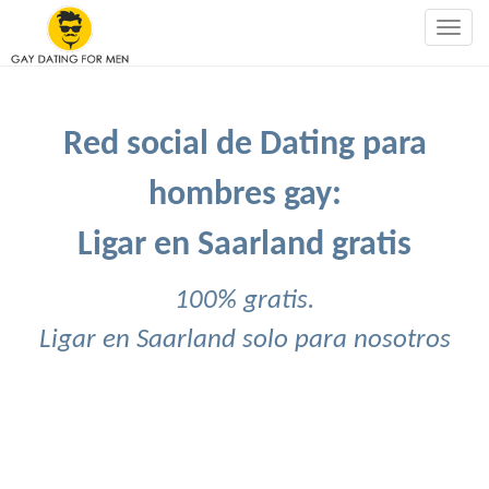
Togg
navig
Red social de Dating para
hombres gay:
Ligar en Saarland gratis
100% gratis.
Ligar en Saarland solo para nosotros