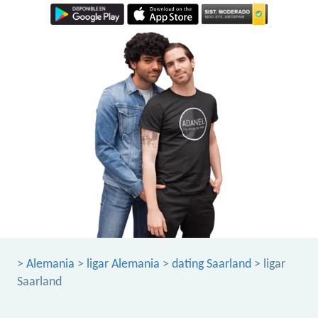
>
Alemania
>
ligar Alemania
>
dating Saarland
> ligar
Saarland