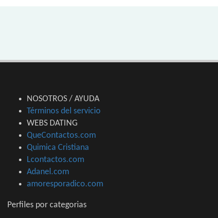
NOSOTROS / AYUDA
Términos del servicio
WEBS DATING
QueContactos.com
Quimica Cristiana
Lcontactos.com
Adanel.com
amoresporadico.com
Perfiles por categorias