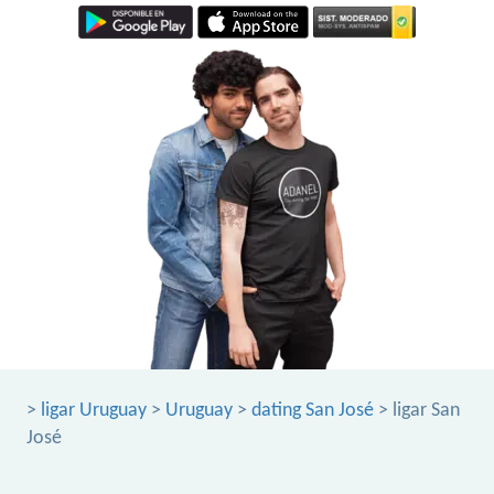
>
ligar Uruguay
>
Uruguay
>
dating San José
> ligar San
José