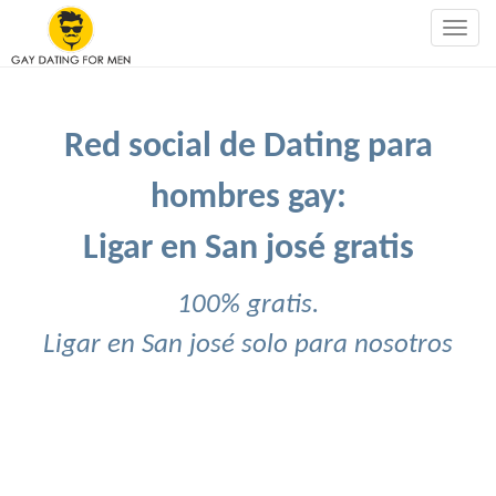
Togg
navig
Red social de Dating para
hombres gay:
Ligar en San josé gratis
100% gratis.
Ligar en San josé solo para nosotros