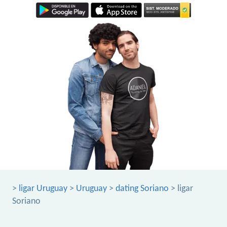
>
ligar Uruguay
>
Uruguay
>
dating Soriano
> ligar
Soriano