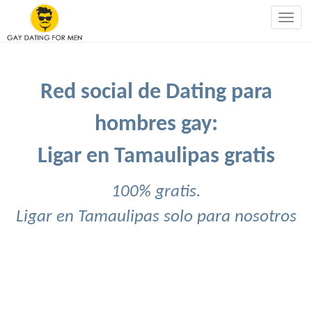
Togg
navig
Red social de Dating para
hombres gay:
Ligar en Tamaulipas gratis
100% gratis.
Ligar en Tamaulipas solo para nosotros