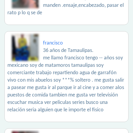
manden .ensaje,encabezado, pasar el
rato p lo q se de
francisco
36 años de Tamaulipas.
me llamo francisco tengo -- años soy
mexicano soy de matamoros tamaulipas soy
comerciante trabajo repartiendo agua de garrafón
vivo con mis abuelos soy ***% soltero . me gusta salir
a pasear me gusta ir al parque ir al cine y a comer alos
puestos de comida tambien me gusta ver televisión
escuchar musica ver peliculas series busco una
relación seria alguien que le importe el fisico