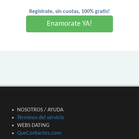
Registrate, sin cuotas, 100% gratis!
Enamorate YA!
NOSOTROS / AYUDA
Términos del servicio
WEBS DATING
QueContactos.com