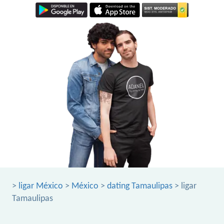
>
ligar México
>
México
>
dating Tamaulipas
> ligar
Tamaulipas