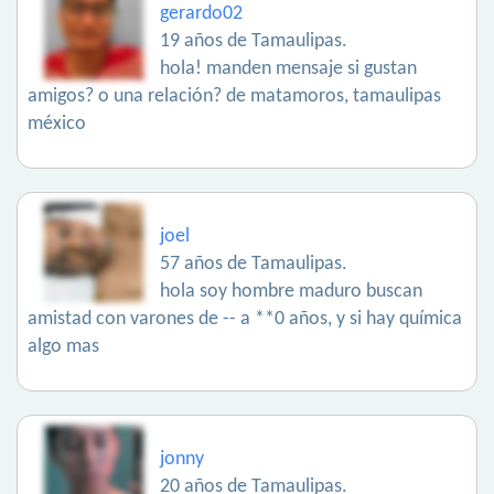
gerardo02
19 años de Tamaulipas.
hola! manden mensaje si gustan
amigos? o una relación? de matamoros, tamaulipas
méxico
joel
57 años de Tamaulipas.
hola soy hombre maduro buscan
amistad con varones de -- a **0 años, y si hay química
algo mas
jonny
20 años de Tamaulipas.