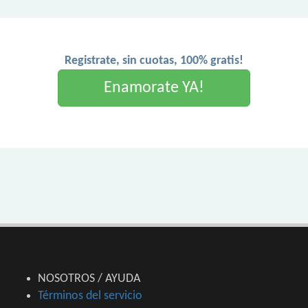
Registrate, sin cuotas, 100% gratis!
Enamorate YA!
NOSOTROS / AYUDA
Términos del servicio