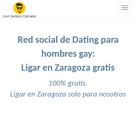
Togg
navig
Red social de Dating para
hombres gay:
Ligar en Zaragoza gratis
100% gratis.
Ligar en Zaragoza solo para nosotros