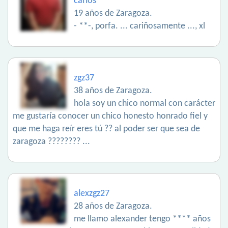
carlos
19 años de Zaragoza.
- **-, porfa. ... cariñosamente ..., xl
zgz37
38 años de Zaragoza.
hola soy un chico normal con carácter
me gustaría conocer un chico honesto honrado fiel y
que me haga reír eres tú ?? al poder ser que sea de
zaragoza ???????? ...
alexzgz27
28 años de Zaragoza.
me llamo alexander tengo **** años