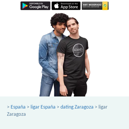
>
España
>
ligar España
>
dating Zaragoza
> ligar
Zaragoza