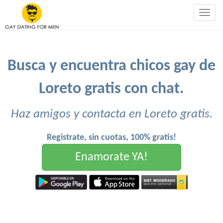
Togg
navig
Busca y encuentra chicos gay de
Loreto gratis con chat.
Haz amigos y contacta en Loreto gratis.
Registrate, sin cuotas, 100% gratis!
Enamorate YA!