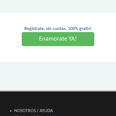
Registrate, sin cuotas, 100% gratis!
Enamorate YA!
NOSOTROS / AYUDA