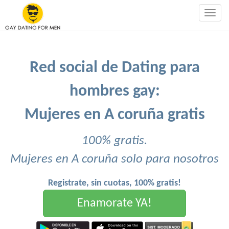
Togg
navig
Red social de Dating para
hombres gay:
Mujeres en A coruña gratis
100% gratis.
Mujeres en A coruña solo para nosotros
Registrate, sin cuotas, 100% gratis!
Enamorate YA!