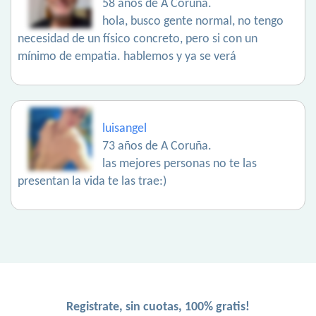
58 años de A Coruña.
hola, busco gente normal, no tengo
necesidad de un físico concreto, pero si con un
mínimo de empatia. hablemos y ya se verá
luisangel
73 años de A Coruña.
las mejores personas no te las
presentan la vida te las trae:)
Registrate, sin cuotas, 100% gratis!