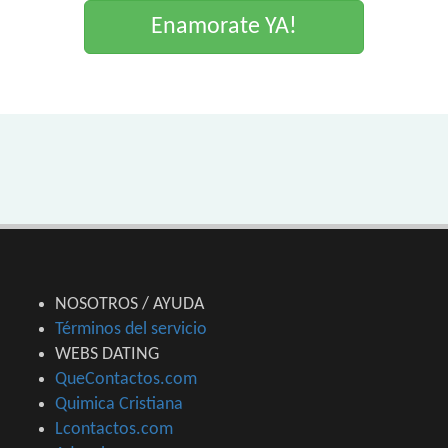
Enamorate YA!
NOSOTROS / AYUDA
Términos del servicio
WEBS DATING
QueContactos.com
Quimica Cristiana
Lcontactos.com