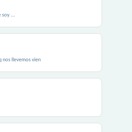
soy ...
q nos llevemos vien