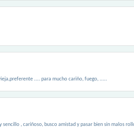
ieja,preferente .... para mucho cariño, fuego, .....
sencillo , cariñoso, busco amistad y pasar bien sin malos rollos.