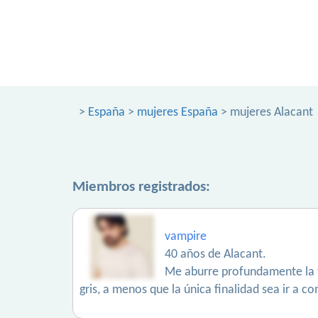
>
España
>
mujeres España
> mujeres Alacant
Miembros registrados:
vampire
40 años de Alacant.
Me aburre profundamente la t
gris, a menos que la única finalidad sea ir a c