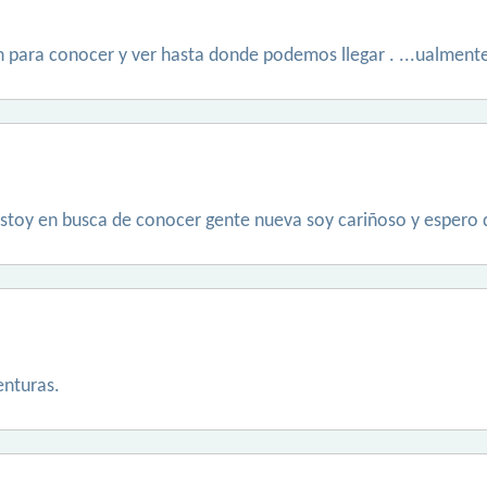
n para conocer y ver hasta donde podemos llegar . ...ualmente 
estoy en busca de conocer gente nueva soy cariñoso y espero 
enturas.