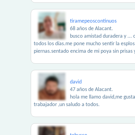
tiramepeoscontinuos
68 años de Alacant.
busco amistad duradera y ... c
todos los días.me pone mucho sentir la esplos
piernas.sentado encima de mi poya sin prisas 
david
47 años de Alacant.
hola me llamo david,me gusta 
trabajador ,un saludo a todos.