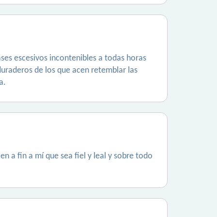
gases escesivos incontenibles a todas horas
duraderos de los que acen retemblar las
a.
 a fin a mí que sea fiel y leal y sobre todo