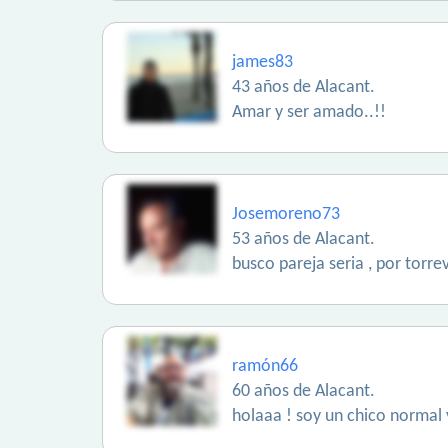
james83
43 años de Alacant.
Amar y ser amado..!!
Josemoreno73
53 años de Alacant.
busco pareja seria , por torrev
ramón66
60 años de Alacant.
holaaa ! soy un chico normal y 