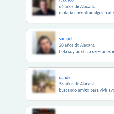
tebusco
66 años de Alacant.
molaría encontrar alguien afí
samuel
20 años de Alacant.
hola soy un chico de -- años 
dandy
58 años de Alacant.
buscando amigo para vivir av