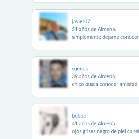
javier07
51 años de Almería.
simplemente dejame conocer
sueños
39 años de Almería.
chico busca conocer amistad v
buboo
41 años de Almería.
ojos grises negro de piel cane