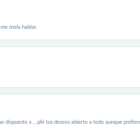
 me mola hablar.
 dispuesto a ...plir tus deseos abierto a todo aunque prefiero .