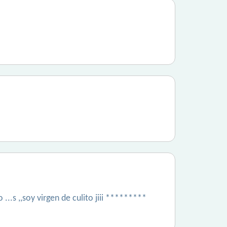
..s ,,soy virgen de culito jiii *********