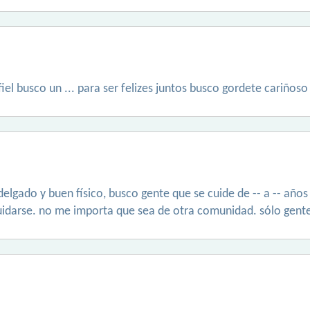
el busco un ... para ser felizes juntos busco gordete cariñoso
delgado y buen físico, busco gente que se cuide de -- a -- año
 cuidarse. no me importa que sea de otra comunidad. sólo gente