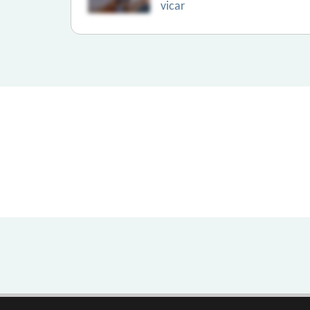
vicar