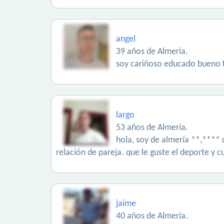
angel
39 años de Almería.
soy cariñoso educado bueno fi
largo
53 años de Almería.
hola, soy de almería **,**** 
relación de pareja. que le guste el deporte y
jaime
40 años de Almería.