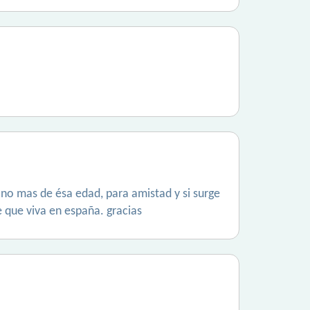
s no mas de ésa edad, para amistad y si surge
 que viva en españa. gracias