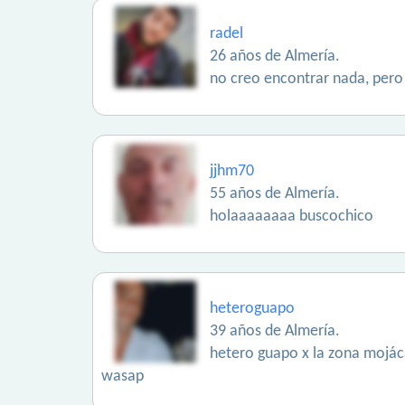
radel
26 años de Almería.
no creo encontrar nada, pero
jjhm70
55 años de Almería.
holaaaaaaaa buscochico
heteroguapo
39 años de Almería.
hetero guapo x la zona mojácar
wasap