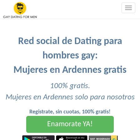
Togg
navig
Red social de Dating para
hombres gay:
Mujeres en Ardennes gratis
100% gratis.
Mujeres en Ardennes solo para nosotros
Registrate, sin cuotas, 100% gratis!
Enamorate YA!