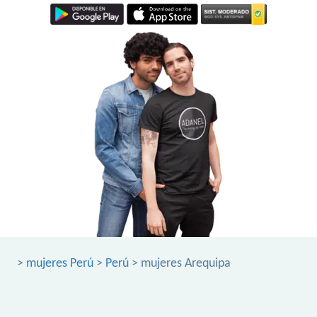
>
mujeres Perú
>
Perú
> mujeres Arequipa