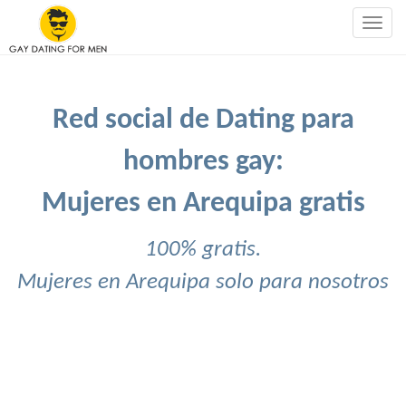
Togg
navig
Red social de Dating para
hombres gay:
Mujeres en Arequipa gratis
100% gratis.
Mujeres en Arequipa solo para nosotros