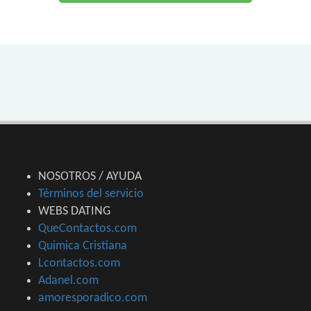
NOSOTROS / AYUDA
Términos del servicio
WEBS DATING
QueContactos.com
Quimica Cristiana
Lcontactos.com
Adanel.com
amoresporadico.com