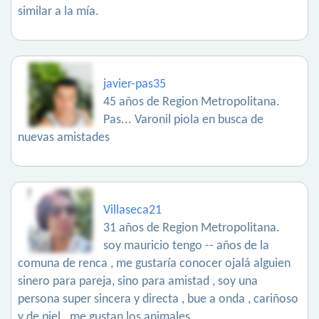
similar a la mía.
javier-pas35
45 años de Region Metropolitana.
Pas... Varonil piola en busca de
nuevas amistades
Villaseca21
31 años de Region Metropolitana.
soy mauricio tengo -- años de la
comuna de renca , me gustaría conocer ojalá alguien
sinero para pareja, sino para amistad , soy una
persona super sincera y directa , bue a onda , cariñoso
y de piel . me gustan los animales