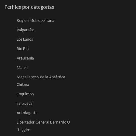
Perfiles por categorias
Region Metropolitana
Valparaíso
Los Lagos
Bío Bío
Araucanía
Maule
Magallanes y de la Antártica
Chilena
Coquimbo
Tarapacá
Antofagasta
Libertador General Bernardo O
´Higgins