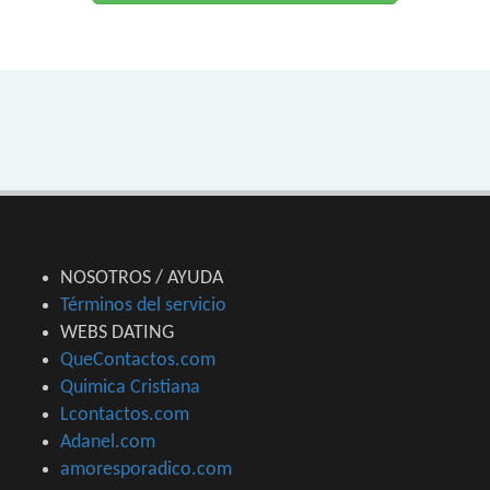
NOSOTROS / AYUDA
Términos del servicio
WEBS DATING
QueContactos.com
Quimica Cristiana
Lcontactos.com
Adanel.com
amoresporadico.com