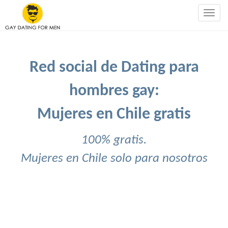
Togg
navig
Red social de Dating para
hombres gay:
Mujeres en Chile gratis
100% gratis.
Mujeres en Chile solo para nosotros