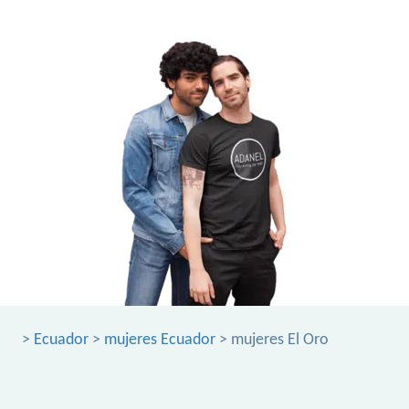
>
Ecuador
>
mujeres Ecuador
> mujeres El Oro