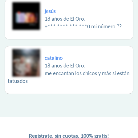
jesús
18 años de El Oro.
+*** **** *** ***0 mi número ??
catalino
18 años de El Oro.
me encantan los chicos y más si están
tatuados
Registrate, sin cuotas, 100% gratis!