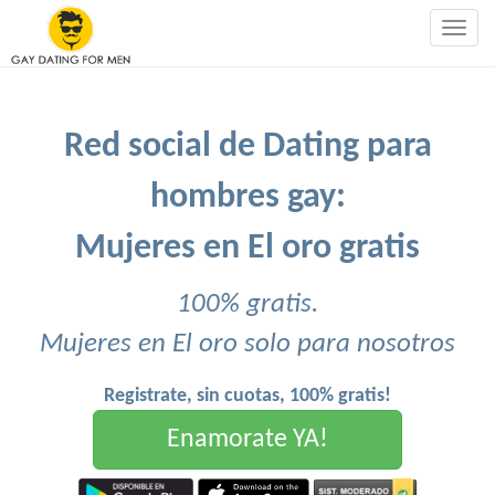
Togg
navig
Red social de Dating para
hombres gay:
Mujeres en El oro gratis
100% gratis.
Mujeres en El oro solo para nosotros
Registrate, sin cuotas, 100% gratis!
Enamorate YA!