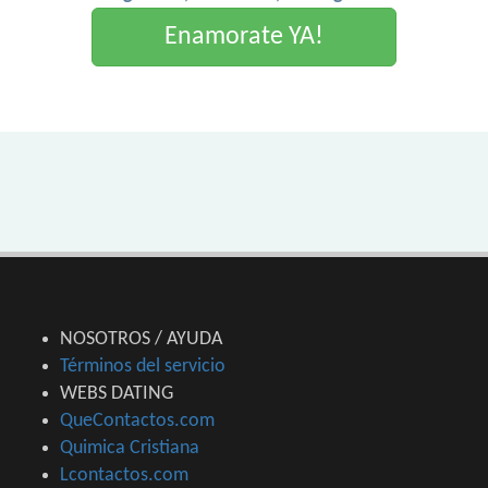
Enamorate YA!
NOSOTROS / AYUDA
Términos del servicio
WEBS DATING
QueContactos.com
Quimica Cristiana
Lcontactos.com