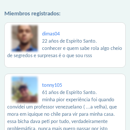
Miembros registrados:
dimas04
22 años de Espirito Santo.
conhecer e quem sabe rola algo cheio
de segredos e surpresas é o que sou rsss
tonny105
61 años de Espirito Santo.
minha pior experiência foi quando
convidei um professor venezuelano ( ...a velha), que
mora em iquique no chile para vir para minha casa.
essa bicha dava peti por tudo, verdadeiramente
problemática. nunca mais quero passar por isto