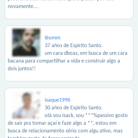
novamente...
léomm
37 años de Espirito Santo.
um cara dboas, em busca de um cara
bacana para compartilhar a vida e construir algo a
dois juntos!!
isaque1996
30 años de Espirito Santo.
olá sou isack, sou ***%passivo gosto
de sair pra tomar açaí e faze algo a **, estou em
busca de relacionamento sério com algu ativo, mas