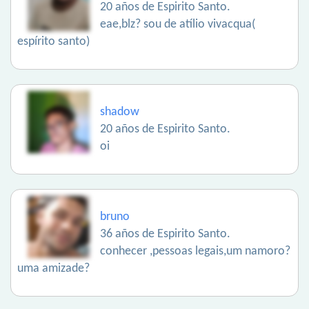
20 años de Espirito Santo.
eae,blz? sou de atílio vivacqua(
espírito santo)
shadow
20 años de Espirito Santo.
oi
bruno
36 años de Espirito Santo.
conhecer ,pessoas legais,um namoro?
uma amizade?