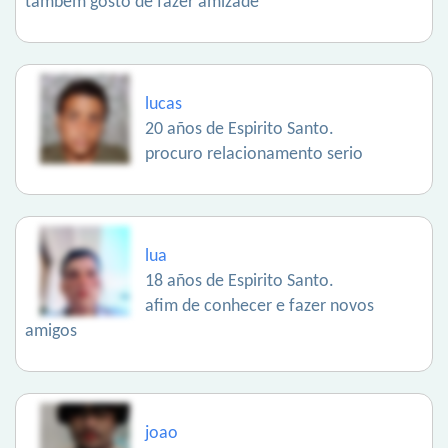
também gosto de fazer amizade
lucas
20 años de Espirito Santo.
procuro relacionamento serio
lua
18 años de Espirito Santo.
afim de conhecer e fazer novos
amigos
joao