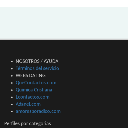
NOSOTROS / AYUDA
Términos del servicio
WEBS DATING
QueContactos.com
Quimica Cristiana
Lcontactos.com
Adanel.com
amoresporadico.com
Perfiles por categorias