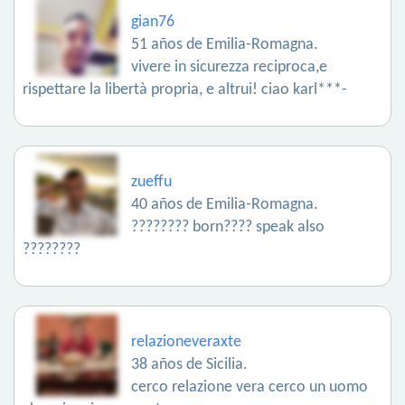
gian76
51 años de Emilia-Romagna.
vivere in sicurezza reciproca,e
rispettare la libertà propria, e altrui! ciao karl***-
zueffu
40 años de Emilia-Romagna.
???????? born???? speak also
????????
relazioneveraxte
38 años de Sicilia.
cerco relazione vera cerco un uomo