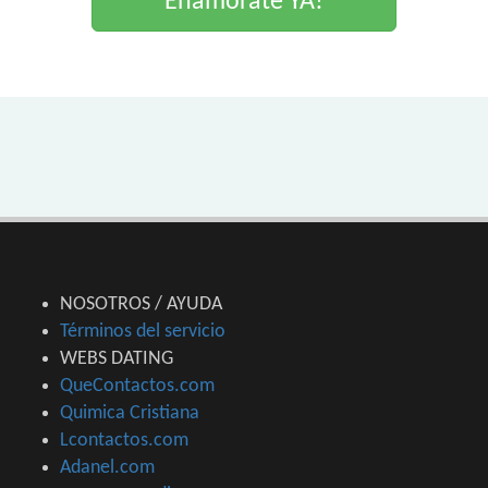
Enamorate YA!
NOSOTROS / AYUDA
Términos del servicio
WEBS DATING
QueContactos.com
Quimica Cristiana
Lcontactos.com
Adanel.com