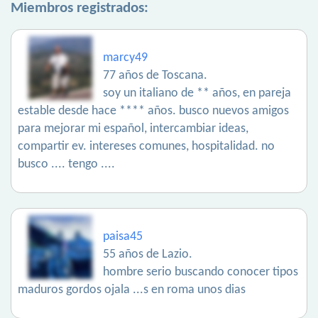
Miembros registrados:
marcy49
77 años de Toscana.
soy un italiano de ** años, en pareja
estable desde hace **** años. busco nuevos amigos
para mejorar mi español, intercambiar ideas,
compartir ev. intereses comunes, hospitalidad. no
busco .... tengo ....
paisa45
55 años de Lazio.
hombre serio buscando conocer tipos
maduros gordos ojala ...s en roma unos dias