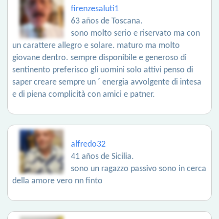
firenzesaluti1
63 años de Toscana.
sono molto serio e riservato ma con
un carattere allegro e solare. maturo ma molto
giovane dentro. sempre disponibile e generoso di
sentinento preferisco gli uomini solo attivi penso di
saper creare sempre un ´ energia avvolgente di intesa
e di piena complicità con amici e patner.
alfredo32
41 años de Sicilia.
sono un ragazzo passivo sono in cerca
della amore vero nn finto