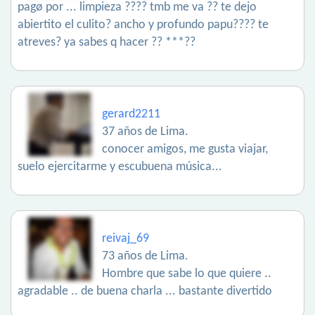
pagø por ... limpieza ???? tmb me va ?? te dejo
abiertito el culito? ancho y profundo papu???? te
atreves? ya sabes q hacer ?? ***??
gerard2211
37 años de Lima.
conocer amigos, me gusta viajar,
suelo ejercitarme y escubuena música...
reivaj_69
73 años de Lima.
Hombre que sabe lo que quiere ..
agradable .. de buena charla ... bastante divertido