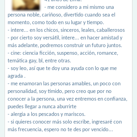
- me considero a mi mismo una
persona noble, cariñoso, divertido cuando sea el
momento, como todo en su lugar y tiempo.
- intere... en los chicos, sinceros, leales, caballerosos
- por cierto soy versátil, intere... en hacer amistad y
más adelante, podremos construir un futuro juntos.
- cine: ciencia ficción, suspenso, acción, romance,
temática gay, bl, entre otras.
- soy leo, así que te doy una ayuda con lo que me
agrada .
- me enamoran las personas amables, un poco con
personalidad, soy tímido, pero creo que por no
conocer a la persona, una vez entremos en confianza,
puedes llegar a nunca aburrirte
- alergia a los pescados y mariscos.
- si quieres conocer más solo escribe, ingresaré con
más frecuencia, espero no te des por vencido...