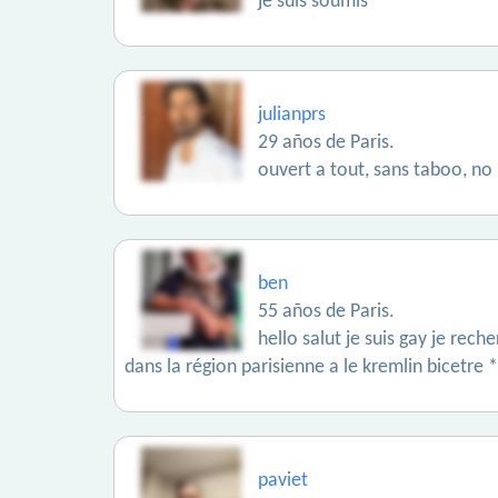
je suis soumis
julianprs
29 años de Paris.
ouvert a tout, sans taboo, no
ben
55 años de Paris.
hello salut je suis gay je rec
dans la région parisienne a le kremlin bicetre 
paviet