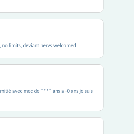
, no limits, deviant pervs welcomed
amitié avec mec de **** ans a -0 ans je suis