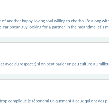
st of another happy, loving soul willing to cherish life along wit
no-caribbean guy looking for a partner. in the meantime let´s 
 et avec du respect :) si on peut parler un peu culture au milie
 trop compliqué je répondrai uniquement à ceux qui ont des p...