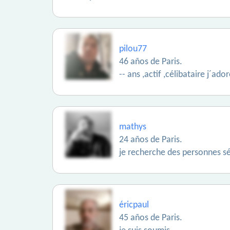
pilou77
46 años de Paris.
-- ans ,actif ,célibataire j´ad
mathys
24 años de Paris.
je recherche des personnes sér
éricpaul
45 años de Paris.