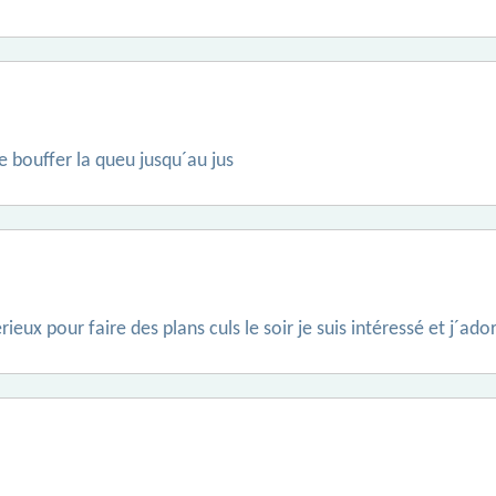
ore bouffer la queu jusqu´au jus
ieux pour faire des plans culs le soir je suis intéressé et j´ad