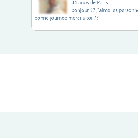
44 años de Paris.
bonjour ?? j´aime les personnes
bonne journée merci a toi ??