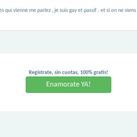
 qui vienne me parlez , je suis gay et passif . et si on ne viens
Registrate, sin cuotas, 100% gratis!
Enamorate YA!