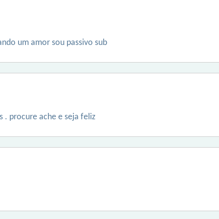
rando um amor sou passivo sub
 . procure ache e seja feliz