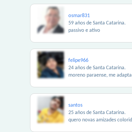
osmar831
59 años de Santa Catarina.
passivo e ativo
felipe966
24 años de Santa Catarina.
moreno paraense, me adaptand
santos
25 años de Santa Catarina.
quero novas amizades colorid