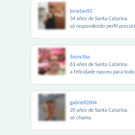
jonatan92
34 años de Santa Catarina.
só respondendo perfil procu
ilsonctba
61 años de Santa Catarina.
a felicidade nasceu para todos
gabriell2004
20 años de Santa Catarina.
só chama