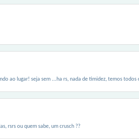
o ao lugar! seja sem ...ha rs, nada de timidez, temos todos
as, rsrs ou quem sabe, um crusch ??