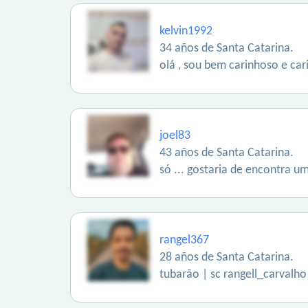
kelvin1992
34 años de Santa Catarina.
olá , sou bem carinhoso e car
joel83
43 años de Santa Catarina.
só ... gostaria de encontra 
rangel367
28 años de Santa Catarina.
tubarão | sc rangell_carvalho