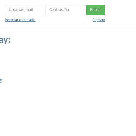
Entrar
Recordar contraseña
Registro
ay:
s