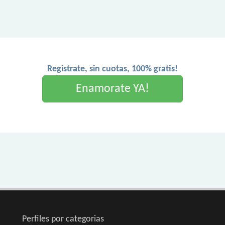
Registrate, sin cuotas, 100% gratis!
Enamorate YA!
Perfiles por categorias