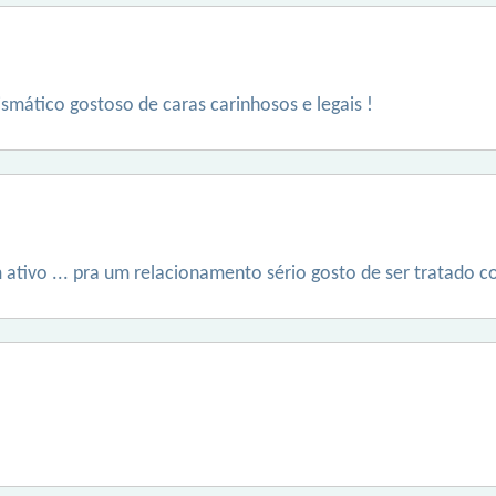
ismático gostoso de caras carinhosos e legais !
um ativo ... pra um relacionamento sério gosto de ser tratad