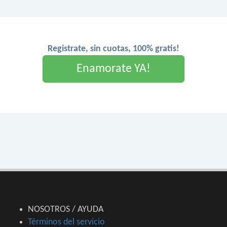
Registrate, sin cuotas, 100% gratis!
Enamorate YA!
NOSOTROS / AYUDA
Términos del servicio