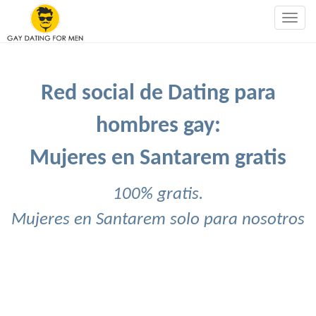
Togg
navig
Red social de Dating para
hombres gay:
Mujeres en Santarem gratis
100% gratis.
Mujeres en Santarem solo para nosotros