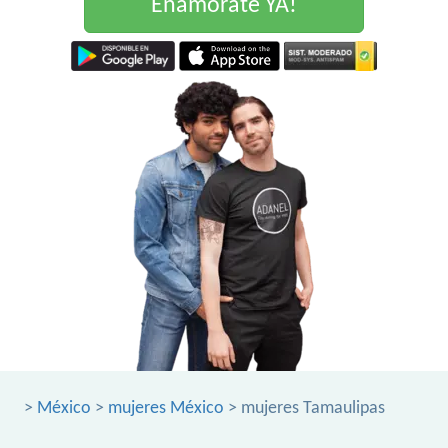
Enamorate YA!
>
México
>
mujeres México
> mujeres Tamaulipas