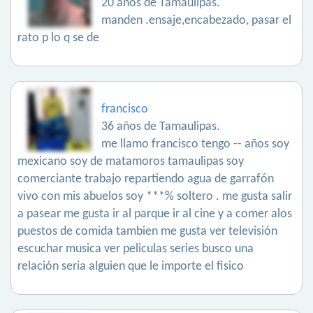
20 años de Tamaulipas.
manden .ensaje,encabezado, pasar el
rato p lo q se de
francisco
36 años de Tamaulipas.
me llamo francisco tengo -- años soy
mexicano soy de matamoros tamaulipas soy
comerciante trabajo repartiendo agua de garrafón
vivo con mis abuelos soy ***% soltero . me gusta salir
a pasear me gusta ir al parque ir al cine y a comer alos
puestos de comida tambien me gusta ver televisión
escuchar musica ver peliculas series busco una
relación seria alguien que le importe el fisico