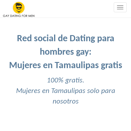
Togg
navig
Red social de Dating para
hombres gay:
Mujeres en Tamaulipas gratis
100% gratis.
Mujeres en Tamaulipas solo para
nosotros