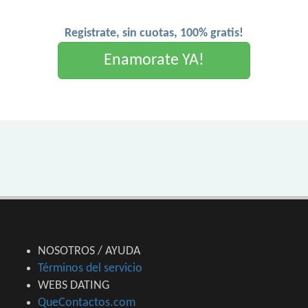
Registrate, sin cuotas, 100% gratis!
Enamorate YA!
NOSOTROS / AYUDA
Términos del servicio
WEBS DATING
QueContactos.com