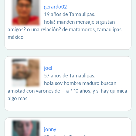
gerardo02
19 años de Tamaulipas.
hola! manden mensaje si gustan
amigos? o una relación? de matamoros, tamaulipas
méxico
joel
57 años de Tamaulipas.
hola soy hombre maduro buscan
amistad con varones de -- a **0 años, y si hay química
algo mas
jonny