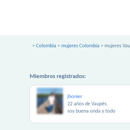
>
Colombia
>
mujeres Colombia
> mujeres Va
Miembros registrados:
jhonier
22 años de Vaupés.
soy buena onda y todo