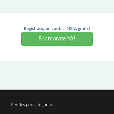
Registrate, sin cuotas, 100% gratis!
Enamorate YA!
Perfiles por categorias