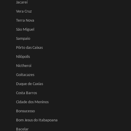
Jacareí
Vera Cruz
Terra Nova
São Miguel
Sampaio
Pôrto das Caixas
Nilópolis
Nictheroi
Goitacazes
Duque de Caxias
Costa Barros
Cidade dos Meninos
Bonsucesso
Bom Jesus do Itabapoana
Bacelar