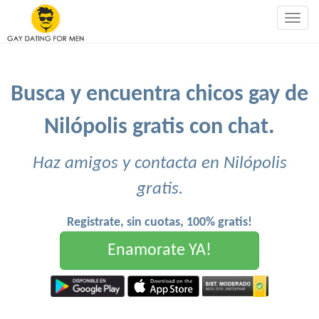
Togg
navig
Busca y encuentra chicos gay de
Nilópolis gratis con chat.
Haz amigos y contacta en Nilópolis
gratis.
Registrate, sin cuotas, 100% gratis!
Enamorate YA!