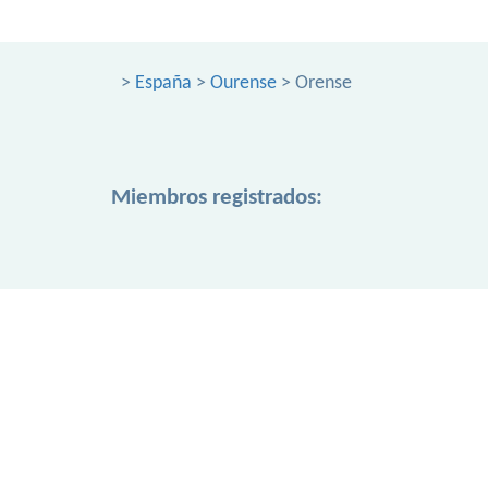
>
España
>
Ourense
> Orense
Miembros registrados: