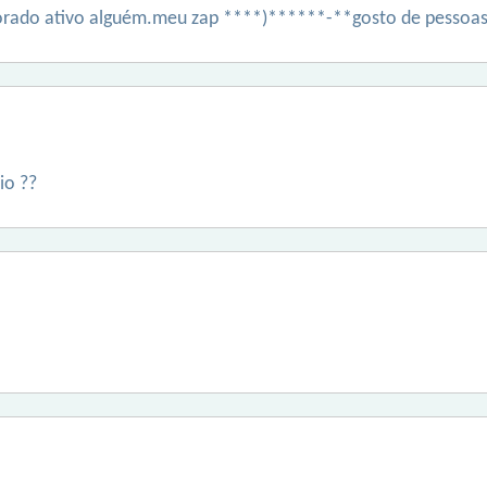
rado ativo alguém.meu zap ****)******-**gosto de pessoas
io ??