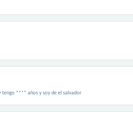
y tengo **** años y soy de el salvador