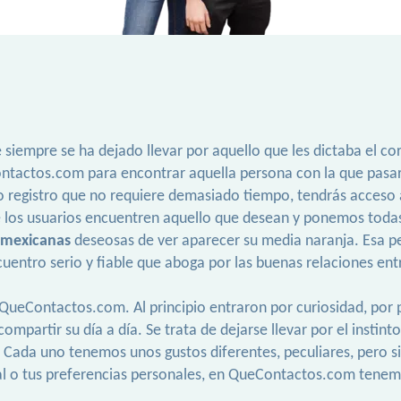
e siempre se ha dejado llevar por aquello que les dictaba el c
tactos.com para encontrar aquella persona con la que pasar 
 registro que no requiere demasiado tiempo, tendrás acceso a
 los usuarios encuentren aquello que desean y ponemos todas la
 mexicanas
deseosas de ver aparecer su media naranja. Esa pe
uentro serio y fiable que aboga por las buenas relaciones en
ueContactos.com. Al principio entraron por curiosidad, por p
ompartir su día a día. Se trata de dejarse llevar por el instin
. Cada uno tenemos unos gustos diferentes, peculiares, pero s
 o tus preferencias personales, en QueContactos.com tenemos