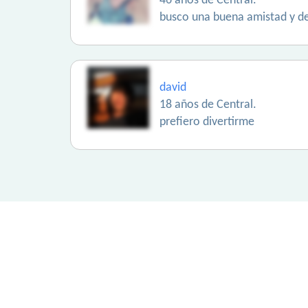
46 años de Central.
busco una buena amistad y d
david
18 años de Central.
prefiero divertirme