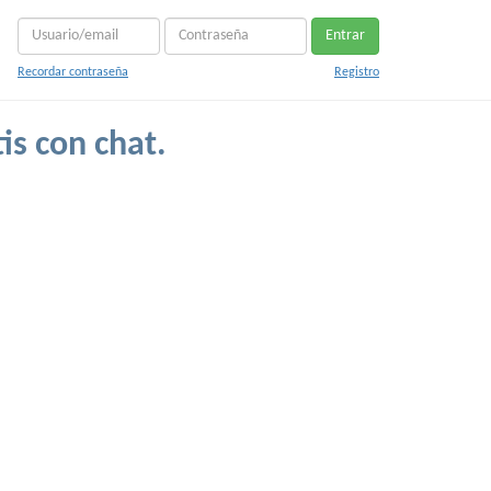
Entrar
Recordar contraseña
Registro
is con chat.