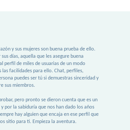
orazón y sus mujeres son buena prueba de ello.
sus días, aquella que les asegure buena
l perfil de miles de usuarias de un modo
s facilidades para ello. Chat, perfiles,
rsona puedes ser tú si demuestras sinceridad y
tre sus miembros.
robar, pero pronto se dieron cuenta que es un
to y por la sabiduría que nos han dado los años
iempre hay alguien que encaja en ese perfil que
 sitio para ti. Empieza la aventura.