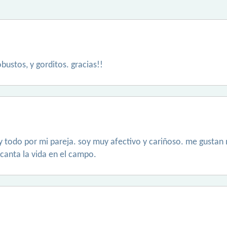
obustos, y gorditos. gracias!!
y todo por mi pareja. soy muy afectivo y cariñoso. me gustan m
ncanta la vida en el campo.