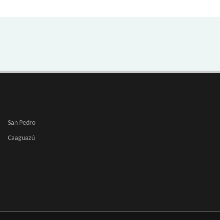
San Pedro
Caaguazú