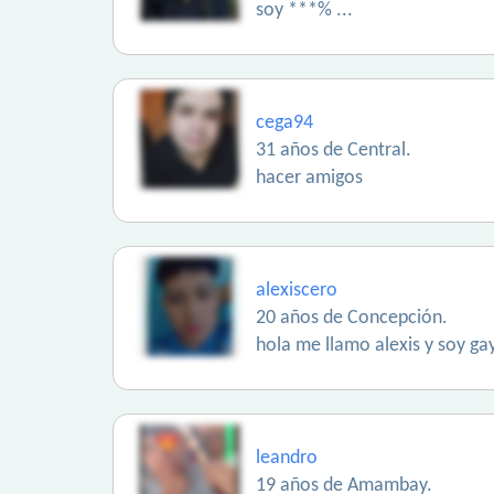
soy ***% ...
cega94
31 años de Central.
hacer amigos
alexiscero
20 años de Concepción.
hola me llamo alexis y soy ga
leandro
19 años de Amambay.