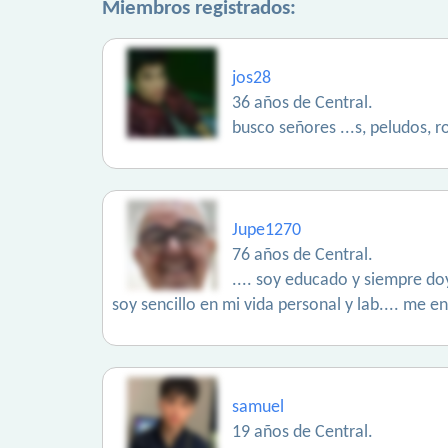
Miembros registrados:
jos28
36 años de Central.
busco señores ...s, peludos, r
Jupe1270
76 años de Central.
.... soy educado y siempre do
soy sencillo en mi vida personal y lab.... me e
samuel
19 años de Central.