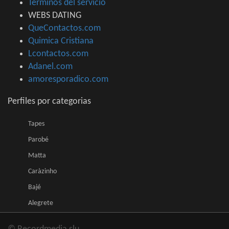
Términos del servicio
WEBS DATING
QueContactos.com
Quimica Cristiana
Lcontactos.com
Adanel.com
amoresporadico.com
Perfiles por categorias
Tapes
Parobé
Matta
Caràzinho
Bajé
Alegrete