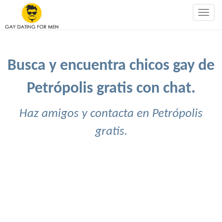
Togg
navig
Busca y encuentra chicos gay de
Petrópolis gratis con chat.
Haz amigos y contacta en Petrópolis
gratis.